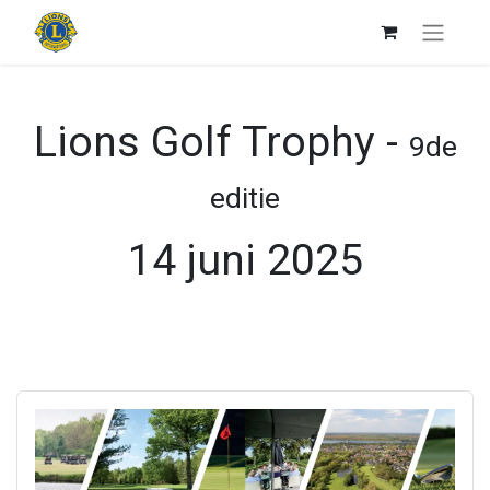
Lions Golf Trophy -
9de
editie
14 juni 2025