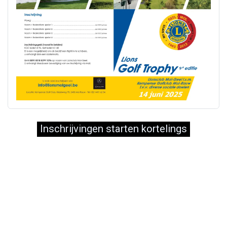
Inschrijvingen starten kortelings